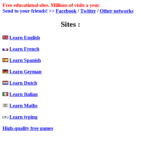
Free educational sites. Millions of visits a year.
Send to your friends! >>
Facebook
/
Twitter
/
Other networks
Sites :
Learn English
Learn French
Learn Spanish
Learn German
Learn Dutch
Learn Italian
Learn Maths
Learn typing
High-quality free games