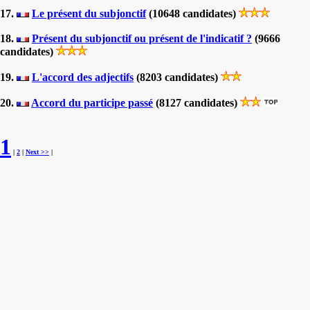
17.
Le présent du subjonctif
(10648 candidates)
18.
Présent du subjonctif ou présent de l'indicatif ?
(9666
candidates)
19.
L'accord des adjectifs
(8203 candidates)
20.
Accord du participe passé
(8127 candidates)
1
|
2
|
Next >>
|