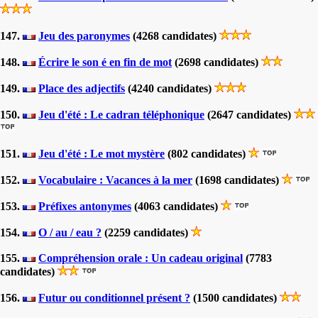
147.
Jeu des paronymes
(4268 candidates)
148.
Écrire le son é en fin de mot
(2698 candidates)
149.
Place des adjectifs
(4240 candidates)
150.
Jeu d'été : Le cadran téléphonique
(2647 candidates)
151.
Jeu d'été : Le mot mystère
(802 candidates)
152.
Vocabulaire : Vacances à la mer
(1698 candidates)
153.
Préfixes antonymes
(4063 candidates)
154.
O / au / eau ?
(2259 candidates)
155.
Compréhension orale : Un cadeau original
(7783
candidates)
156.
Futur ou conditionnel présent ?
(1500 candidates)